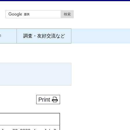
学
調査・友好交流など
Print