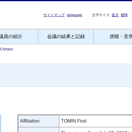
サイトマップ
language
文字サイズ
拡大
標準
議員の紹介
会議の結果と記録
傍聴・見
 Chiharu
Affiliation
TOMIN First