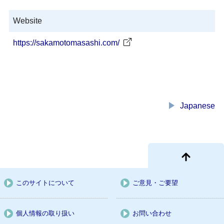
Website
https://sakamotomasashi.com/
play_arrow
Japanese
このサイトについて
ご意見・ご要望
個人情報の取り扱い
お問い合わせ