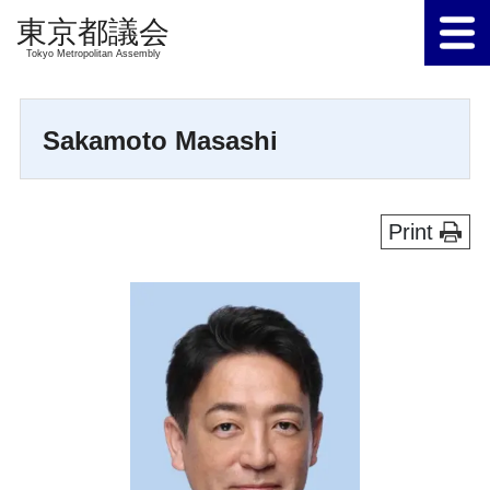
Tokyo Metropolitan Assembly
Sakamoto Masashi
Print