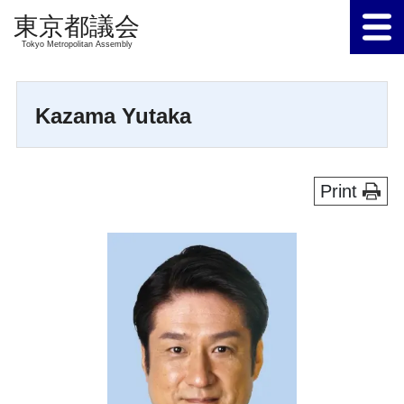
Tokyo Metropolitan Assembly
Kazama Yutaka
Print