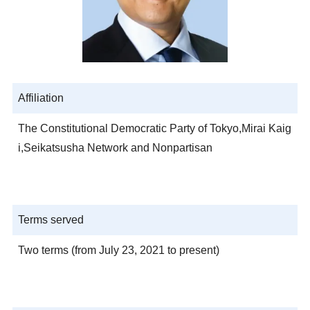
Affiliation
The Constitutional Democratic Party of Tokyo,Mirai Kaig
i,Seikatsusha Network and Nonpartisan
Terms served
Two terms (from July 23, 2021 to present)