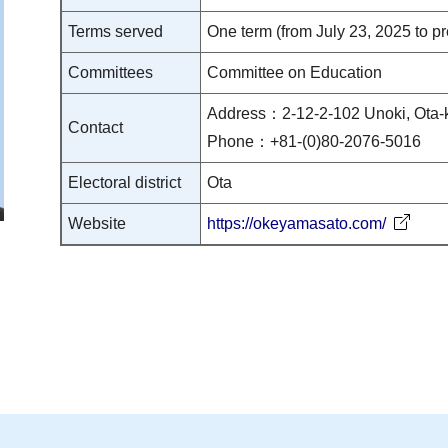
Terms served
One term (from July 23, 2025 to pr
Committees
Committee on Education
Address：2-12-2-102 Unoki, Ota-
Contact
Phone：+81-(0)80-2076-5016
Electoral district
Ota
Website
https://okeyamasato.com/