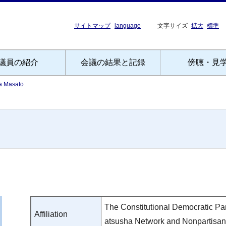
サイトマップ
language
文字サイズ
拡大
標準
議員の紹介
会議の結果と記録
傍聴・見
a Masato
The Constitutional Democratic Par
Affiliation
atsusha Network and Nonpartisan