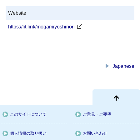
Website
https://lit.link/mogamiyoshinori
play_arrow
Japanese
このサイトについて
ご意見・ご要望
個人情報の取り扱い
お問い合わせ