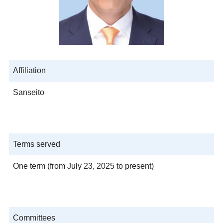
Affiliation
Sanseito
Terms served
One term (from July 23, 2025 to present)
Committees