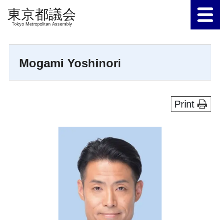
Tokyo Metropolitan Assembly
Mogami Yoshinori
Print