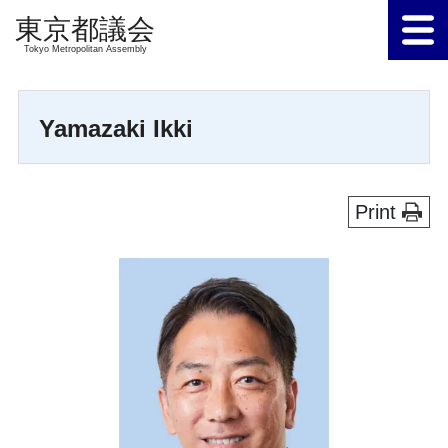
Tokyo Metropolitan Assembly
Yamazaki Ikki
Print