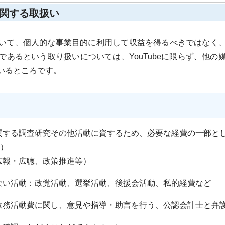
関する取扱い
いて、個人的な事業目的に利用して収益を得るべきではなく、
であるという取り扱いについては、YouTubeに限らず、他の
いるところです。
関する調査研究その他活動に資するため、必要な経費の一部と
円）
広報・広聴、政策推進等）
ない活動：政党活動、選挙活動、後援会活動、私的経費など
政務活動費に関し、意見や指導・助言を行う、公認会計士と弁