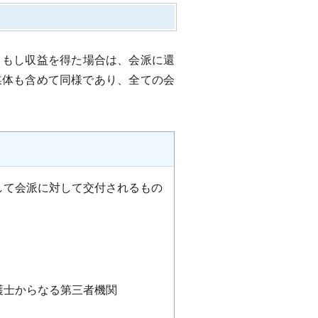
もし収益を得た場合は、会派に還
媒体も含めて同様であり、全ての会
して会派に対して交付されるもの
護士からなる第三者機関