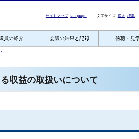
サイトマップ
language
文字サイズ
拡大
標準
議員の紹介
会議の結果と記録
傍聴・見
い
ける収益の取扱いについて