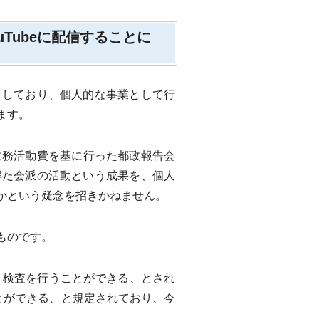
Tubeに配信することに
としており、個人的な事業として行
ます。
務活動費を基に行った都政報告会
得た会派の活動という成果を、個人
かという疑念を招きかねません。
ものです。
、検査を行うことができる、とされ
とができる、と規定されており、今