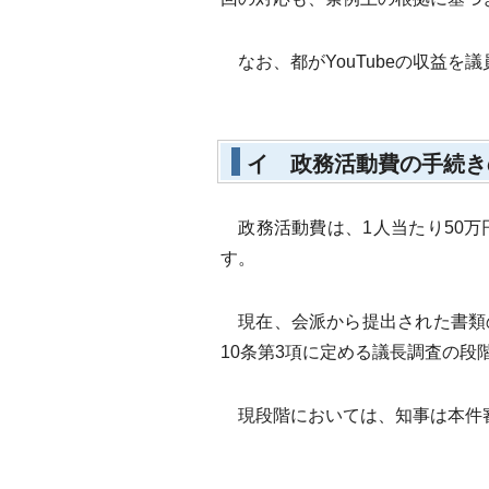
なお、都がYouTubeの収益
イ 政務活動費の手続き
政務活動費は、1人当たり50万
す。
現在、会派から提出された書類
10条第3項に定める議長調査の段
現段階においては、知事は本件