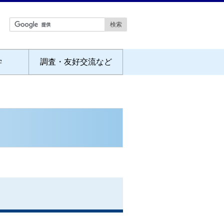
学
調査・友好交流など