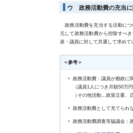
ウ 政務活動費の充当に
政務活動費を充当する活動につ
元して政務活動費から控除すべき
派・議員に対して共通して求めて
＜参考＞
政務活動費：議員が都政に
（議員1人につき月額50万
（その他活動…政策立案、
政務活動費として充てられ
政務活動費調査等協議会：