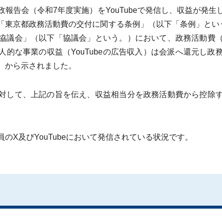
報告会（令和7年度実施）をYouTubeで発信し、収益が発生
「東京都政務活動費の交付に関する条例」（以下「条例」という
協議会」（以下「協議会」という。）において、政務活動費
人的な事業の収益（YouTubeの広告収入）は会派へ還元し政
）から示されました。
対して、上記の旨を伝え、収益相当分を政務活動費から控除す
X及びYouTubeにおいて発信されている状況です。