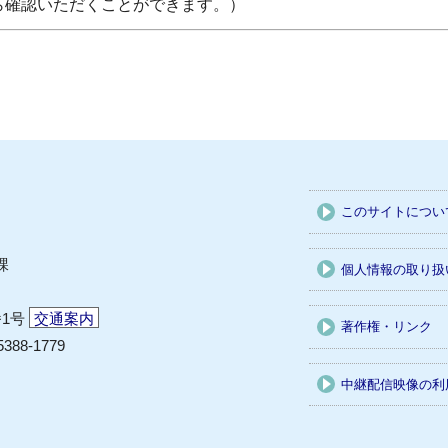
ら確認いただくことができます。）
このサイトについ
課
個人情報の取り扱
番1号
交通案内
著作権・リンク
5388-1779
中継配信映像の利