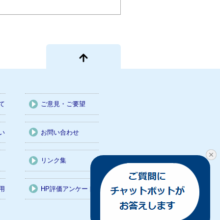
て
ご意見・ご要望
い
お問い合わせ
リンク集
用
HP評価アンケート