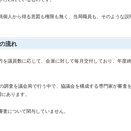
を議員個人から得る意図も権限も無く、当局職員も、そのような説
の流れ
円を議員数に応じて、会派に対して毎月交付しており、年度
の調査を議会局で行う中で、協議会を構成する専門家が審査を
階にあります。
審査について関与していません。