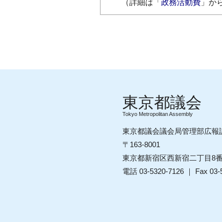
（詳細は「
政務活動費
」か
Tokyo Metropolitan Assembly
東京都議会議会局管理部広報
〒163-8001
東京都新宿区西新宿二丁目8
電話 03-5320-7126 ｜ Fax 03-