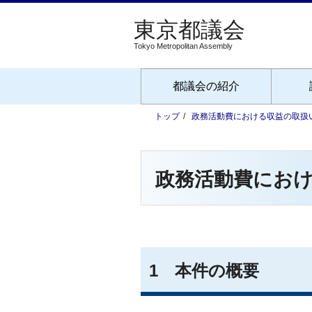
Tokyo Metropolitan Assembly
都議会の紹介
トップ
政務活動費における収益の取扱
政務活動費にお
1 本件の概要