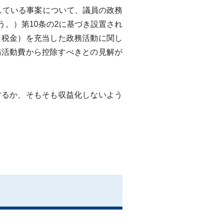
している事案について、議員の政務
。）第10条の2に基づき設置され
（税金）を充当した政務活動に関し
務活動費から控除すべきとの見解が
るか、そもそも収益化しないよう