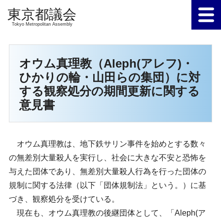
Tokyo Metropolitan Assembly
オウム真理教（Aleph(アレフ)・
ひかりの輪・山田らの集団）に対
する観察処分の期間更新に関する
意見書
オウム真理教は、地下鉄サリン事件を始めとする数々
の無差別大量殺人を実行し、社会に大きな不安と恐怖を
与えた団体であり、無差別大量殺人行為を行った団体の
規制に関する法律（以下「団体規制法」という。）に基
づき、観察処分を受けている。
現在も、オウム真理教の後継団体として、「Aleph(ア