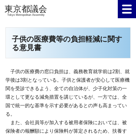
Tokyo Metropolitan Assembly
子供の医療費等の負担軽減に関す
る意見書
子供の医療費の窓口負担は、義務教育就学前は2割、就
学後は3割となっている。子供と保護者が安心して医療機
関を受診できるよう、全ての自治体が、少子化対策の一
環として更なる減免措置を講じているが、一方では、全
国で統一的な基準を示す必要があるとの声も高まってい
る。
また、会社員等が加入する被用者保険においては、被
保険者の報酬額により保険料が算定されるため、扶養す