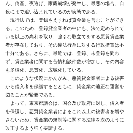
ん、倒産、夜逃げ、家庭崩壊が発生し、最悪の場合、自
殺にまで追い込まれているのが実態である。
現行法では、登録さえすれば貸金業を営むことができ
る。このため、登録貸金業者の中にも、法で定められて
いる以上の高利を取り、強引な取立てをする悪質貸金業
者が存在しており、その違法行為に対する行政措置は不
十分である。さらに、最近では、登録、未登録を問わ
ず、貸金業者に関する苦情相談件数が増加し、その内容
も多様化、悪質化、広域化している。
このような状況にかんがみ、悪質貸金業者による被害
から借入者を保護するとともに、貸金業の適正な運営を
図ることが緊要である。
よって、東京都議会は、国会及び政府に対し、借入者
を保護し、悪質貸金業者によるこれ以上の被害者を増や
さないため、貸金業の規制等に関する法律を次のように
改正するよう強く要請する。