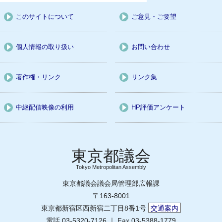
このサイトについて
ご意見・ご要望
個人情報の取り扱い
お問い合わせ
著作権・リンク
リンク集
中継配信映像の利用
HP評価アンケート
Tokyo Metropolitan Assembly
東京都議会議会局管理部広報課
〒163-8001
東京都新宿区西新宿二丁目8番1号
交通案内
電話 03-5320-7126 ｜ Fax 03-5388-1779