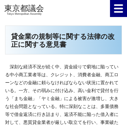
Tokyo Metropolitan Assembly
貸金業の規制等に関する法律の改
正に関する意見書
深刻な経済不況が続く中、資金繰りで窮地に陥ってい
る中小商工業者等は、クレジット、消費者金融、商工ロ
ーンなどの金融に頼らなければならない状況に置かれて
いる。一方、その弱みに付け込み、高い金利で貸付を行
う「まち金融」「ヤミ金融」による被害が激増し、大き
な社会問題となっている。特に深刻なことは、多重債務
等で借金返済に行き詰まり、返済不能に陥った借入者に
対して、悪質貸金業者が厳しい取立てを行い、事業破た