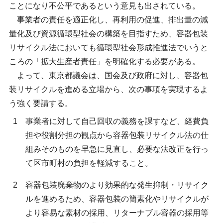
ことになり不公平であるという意見も出されている。
事業者の責任を適正化し、再利用の促進、排出量の減
量化及び資源循環型社会の構築を目指すため、容器包装
リサイクル法においても循環型社会形成推進法でいうと
ころの「拡大生産者責任」を明確化する必要がある。
よって、東京都議会は、国会及び政府に対し、容器包
装リサイクルを進める立場から、次の事項を実現するよ
う強く要請する。
1
事業者に対して自己回収の義務を課すなど、経費負
担や役割分担の観点から容器包装リサイクル法の仕
組みそのものを早急に見直し、必要な法改正を行っ
て区市町村の負担を軽減すること。
2
容器包装廃棄物のより効果的な発生抑制・リサイク
ルを進めるため、容器包装の簡素化やリサイクルが
より容易な素材の採用、リターナブル容器の採用等