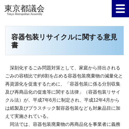
Tokyo Metropolitan Assembly
容器包装リサイクルに関する意見
書
深刻化するごみ問題対策として、家庭から排出される
ごみの容積比で約6割を占める容器包装廃棄物の減量化と
再資源化を促進するために、「容器包装に係る分別収集
及び再商品化の促進等に関する法律」（容器包装リサイ
クル法）が、平成7年6月に制定され、平成12年4月から
は紙製及びプラスチック製容器包装なども対象品目に加
えて実施されている。
同法では、容器包装廃棄物の再商品化を事業者に義務