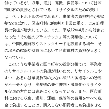
付けているが、収集、選別、運搬、保管等については区
市町村の責務とされている。リサイクルのための費用
は、ペットボトルの例でみると、事業者の負担割合が約2
割なのに対し、区市町村は約8割と非常に重く、ごみ処理
費の負担が増大している。また、平成12年4月から対象と
なった「その他のプラスチック」等の廃棄物について
は、中間処理施設やストックヤードを設置する場合、そ
の場所の確保や財政面において区市町村の負担が大きく
なっている。
このような事業者と区市町村の役割分担では、事業者
のリサイクルコストの負担が軽いため、リサイクルしや
すい、あるいは環境負荷の少ない製品の製造等への誘導
が不十分となり、廃棄物の発生抑制・減量化やリサイク
ル促進の方向には進みにくくなっている。また、区市町
村における収集、選別、運搬、保管等の費用をすべて税
金で負担することは、購入しない消費者にも負担させる