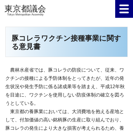
Tokyo Metropolitan Assembly
豚コレラワクチン接種事業に関す
る意見書
農林水産省では、豚コレラの防疫について、従来、ワ
クチンの接種による予防体制をとってきたが、近年の発
生状況や発生予防に係る諸成果等を踏まえ、平成12年秋
を目途に、ワクチンを使用しない防疫体制の確立を図ろ
うとしている。
東京都の養豚業においては、大消費地を抱える産地と
して、付加価値の高い銘柄豚の生産に取り組んでおり、
豚コレラの発生により大きな損害が考えられるため、養