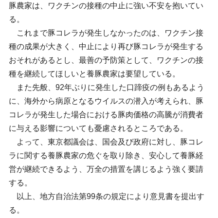
豚農家は、ワクチンの接種の中止に強い不安を抱いてい
る。
これまで豚コレラが発生しなかったのは、ワクチン接
種の成果が大きく、中止により再び豚コレラが発生する
おそれがあるとし、最善の予防策として、ワクチンの接
種を継続してほしいと養豚農家は要望している。
また先般、92年ぶりに発生した口蹄疫の例もあるよう
に、海外から病原となるウイルスの潜入が考えられ、豚
コレラが発生した場合における豚肉価格の高騰が消費者
に与える影響についても憂慮されるところである。
よって、東京都議会は、国会及び政府に対し、豚コレ
ラに関する養豚農家の危ぐを取り除き、安心して養豚経
営が継続できるよう、万全の措置を講じるよう強く要請
する。
以上、地方自治法第99条の規定により意見書を提出す
る。