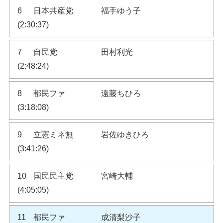
6
日本共産党
福手ゆう子
(2:30:37)
7
自民党
田村利光
(2:48:24)
8
都民ファ
遠藤ちひろ
(3:18:08)
9
立憲ミネ無
岩佐ゆきひろ
(3:41:26)
10
国民民主党
宮崎大輔
(4:05:05)
11
都民ファ
成清梨沙子