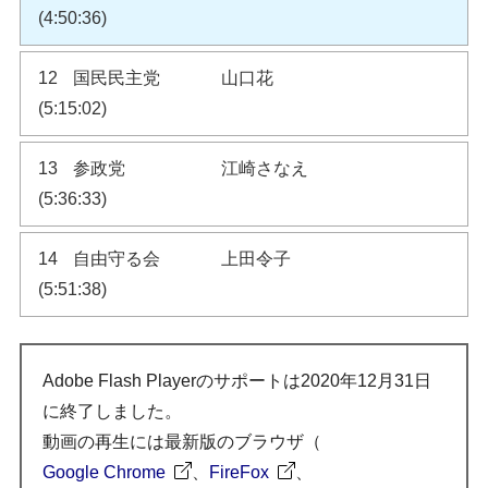
(4:50:36)
12
国民民主党
山口花
(5:15:02)
13
参政党
江崎さなえ
(5:36:33)
14
自由守る会
上田令子
(5:51:38)
Adobe Flash Playerのサポートは2020年12月31日
に終了しました。
動画の再生には最新版のブラウザ（
Google Chrome
、
FireFox
、