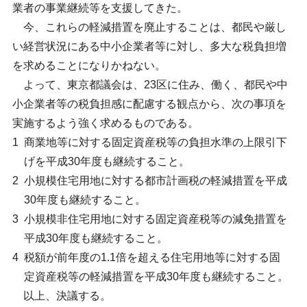
業者の事業継続等を支援してきた。
今、これらの軽減措置を廃止することは、都民や厳し
い経営状況にある中小企業者等に対し、多大な税負担増
を求めることになりかねない。
よって、東京都議会は、23区に住み、働く、都民や中
小企業者等の税負担感に配慮する観点から、次の事項を
実施するよう強く求めるものである。
1
商業地等に対する固定資産税等の負担水準の上限引下
げを平成30年度も継続すること。
2
小規模住宅用地に対する都市計画税の軽減措置を平成
30年度も継続すること。
3
小規模非住宅用地に対する固定資産税等の減免措置を
平成30年度も継続すること。
4
税額が前年度の1.1倍を超える住宅用地等に対する固
定資産税等の軽減措置を平成30年度も継続すること。
以上、決議する。