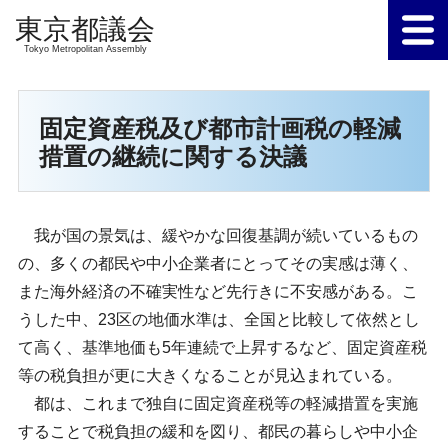
Tokyo Metropolitan Assembly
固定資産税及び都市計画税の軽減
措置の継続に関する決議
我が国の景気は、緩やかな回復基調が続いているもの
の、多くの都民や中小企業者にとってその実感は薄く、
また海外経済の不確実性など先行きに不安感がある。こ
うした中、23区の地価水準は、全国と比較して依然とし
て高く、基準地価も5年連続で上昇するなど、固定資産税
等の税負担が更に大きくなることが見込まれている。
都は、これまで独自に固定資産税等の軽減措置を実施
することで税負担の緩和を図り、都民の暮らしや中小企