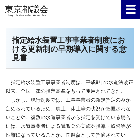
Tokyo Metropolitan Assembly
指定給水装置工事事業者制度にお
ける更新制の早期導入に関する意
見書
指定給水装置工事事業者制度は、平成8年の水道法改正
以来、全国一律の指定基準をもって運用されてきた。
しかし、現行制度では、工事事業者の新規指定のみが
定められているため、廃止、休止等の状況が把握されな
いことや、複数の水道事業者から指定を受けている場合
には、水道事業者による講習会の実施や指導・監督等が
困難になっていることが、問題点として指摘されてい