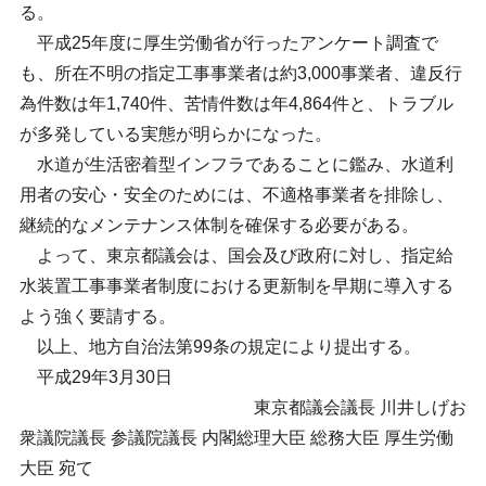
る。
平成25年度に厚生労働省が行ったアンケート調査で
も、所在不明の指定工事事業者は約3,000事業者、違反行
為件数は年1,740件、苦情件数は年4,864件と、トラブル
が多発している実態が明らかになった。
水道が生活密着型インフラであることに鑑み、水道利
用者の安心・安全のためには、不適格事業者を排除し、
継続的なメンテナンス体制を確保する必要がある。
よって、東京都議会は、国会及び政府に対し、指定給
水装置工事事業者制度における更新制を早期に導入する
よう強く要請する。
以上、地方自治法第99条の規定により提出する。
平成29年3月30日
東京都議会議長 川井しげお
衆議院議長 参議院議長 内閣総理大臣 総務大臣 厚生労働
大臣 宛て