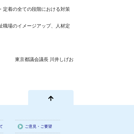
・定着の全ての段階における対策
祉職場のイメージアップ、人材定
東京都議会議長 川井しげお
て
ご意見・ご要望