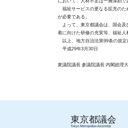
において、人材不足は一層深刻で
福祉サービスの更なる拡充のため
が必要である。
よって、東京都議会は、国会及び
着に向けた研修の充実等、福祉人
以上、地方自治法第99条の規定
平成29年3月30日
衆議院議長 参議院議長 内閣総理大
Tokyo Metropolitan Assembly