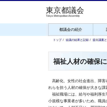
Tokyo Metropolitan Assembly
都議会の紹介
トップ
会議の結果と記録
提出議案と
福祉人材の確保
高齢化、女性の社会進出、障害者
れらを担う人材の確保が大きな課
福祉職場には、給与や福利厚生等
小規模な事業者が多いため、職員