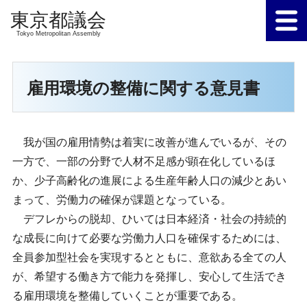
Tokyo Metropolitan Assembly
雇用環境の整備に関する意見書
我が国の雇用情勢は着実に改善が進んでいるが、その
一方で、一部の分野で人材不足感が顕在化しているほ
か、少子高齢化の進展による生産年齢人口の減少とあい
まって、労働力の確保が課題となっている。
デフレからの脱却、ひいては日本経済・社会の持続的
な成長に向けて必要な労働力人口を確保するためには、
全員参加型社会を実現するとともに、意欲ある全ての人
が、希望する働き方で能力を発揮し、安心して生活でき
る雇用環境を整備していくことが重要である。