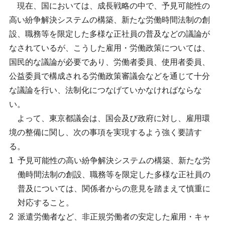
現在、国においては、成長戦略の中で、予見可能性の
高い紛争解決システムの構築、新たな労働時間法制の創
設、職務等を限定した多様な正社員の普及などの議論が
なされているが、こうした雇用・労働政策については、
国民的な議論が必要であり、労働者委員、使用者委員、
公益委員で構成される労働政策審議会などを通じて十分
な議論を行い、法制化につなげていかなければならな
い。
よって、東京都議会は、国会及び政府に対し、雇用環
境の整備に関し、次の事項を実現するよう強く要請す
る。
1
予見可能性の高い紛争解決システムの構築、新たな労
働時間法制の創設、職務等を限定した多様な正社員の
普及については、関係者からの意見を踏まえて慎重に
対応すること。
2
派遣労働者など、非正規労働者の安定した雇用・キャ