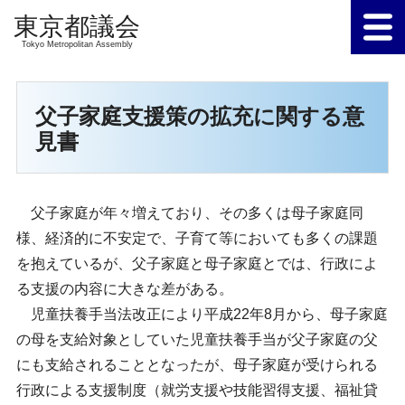
Tokyo Metropolitan Assembly
父子家庭支援策の拡充に関する意
見書
父子家庭が年々増えており、その多くは母子家庭同
様、経済的に不安定で、子育て等においても多くの課題
を抱えているが、父子家庭と母子家庭とでは、行政によ
る支援の内容に大きな差がある。
児童扶養手当法改正により平成22年8月から、母子家庭
の母を支給対象としていた児童扶養手当が父子家庭の父
にも支給されることとなったが、母子家庭が受けられる
行政による支援制度（就労支援や技能習得支援、福祉貸