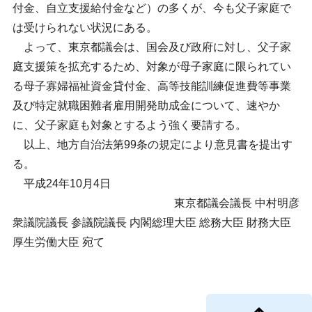
付金、自立支援給付金など）の多くが、今も父子家庭で
は受けられない状況にある。
よって、東京都議会は、国会及び政府に対し、父子家
庭支援策を拡充するため、対象が母子家庭に限られてい
る母子寡婦福祉資金貸付金、高等技能訓練促進費等事業
及び特定就職困難者雇用開発助成金について、速やか
に、父子家庭も対象とするよう強く要請する。
以上、地方自治法第99条の規定により意見書を提出す
る。
平成24年10月4日
東京都議会議長 中村明彦
衆議院議長 参議院議長 内閣総理大臣 総務大臣 財務大臣
厚生労働大臣 宛て