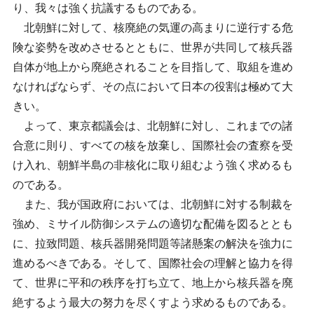
り、我々は強く抗議するものである。
北朝鮮に対して、核廃絶の気運の高まりに逆行する危
険な姿勢を改めさせるとともに、世界が共同して核兵器
自体が地上から廃絶されることを目指して、取組を進め
なければならず、その点において日本の役割は極めて大
きい。
よって、東京都議会は、北朝鮮に対し、これまでの諸
合意に則り、すべての核を放棄し、国際社会の査察を受
け入れ、朝鮮半島の非核化に取り組むよう強く求めるも
のである。
また、我が国政府においては、北朝鮮に対する制裁を
強め、ミサイル防御システムの適切な配備を図るととも
に、拉致問題、核兵器開発問題等諸懸案の解決を強力に
進めるべきである。そして、国際社会の理解と協力を得
て、世界に平和の秩序を打ち立て、地上から核兵器を廃
絶するよう最大の努力を尽くすよう求めるものである。