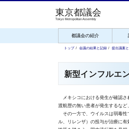
Tokyo Metropolitan Assembly
都議会の紹介
トップ
会議の結果と記録
提出議案と
新型インフルエ
メキシコにおける発生が確認され
渡航歴の無い患者が発生するなど
その一方で、ウイルスは弱毒性で
ル、リレンザ）の投与が治療に有