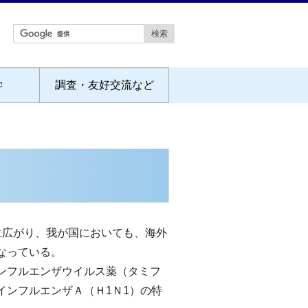
学
調査・友好交流など
に広がり、我が国においても、海外
なっている。
ンフルエンザウイルス薬（タミフ
ンフルエンザＡ（Ｈ1Ｎ1）の特