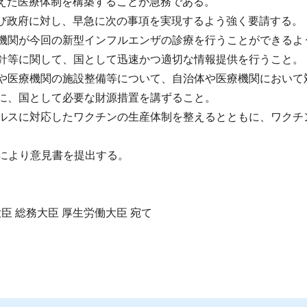
えた医療体制を構築することが急務である。
政府に対し、早急に次の事項を実現するよう強く要請する。
機関が今回の新型インフルエンザの診療を行うことができるよ
針等に関して、国として迅速かつ適切な情報提供を行うこと。
や医療機関の施設整備等について、自治体や医療機関において
に、国として必要な財源措置を講ずること。
ルスに対応したワクチンの生産体制を整えるとともに、ワクチ
により意見書を提出する。
臣 総務大臣 厚生労働大臣 宛て