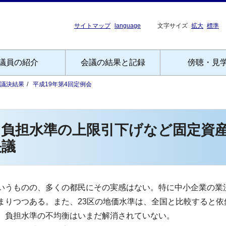
サイトマップ
language
文字サイズ
拡大
標準
議員の紹介
会議の結果と記録
傍聴・見
議決結果
平成19年第4回定例会
る負担水準の上限引下げなど固定資
決議
うものの、多くの都民にその実感はない。特に中小企業の業
まりつつある。また、23区の地価水準は、全国と比較すると依
、負担水準の不均衡はいまだ解消されていない。