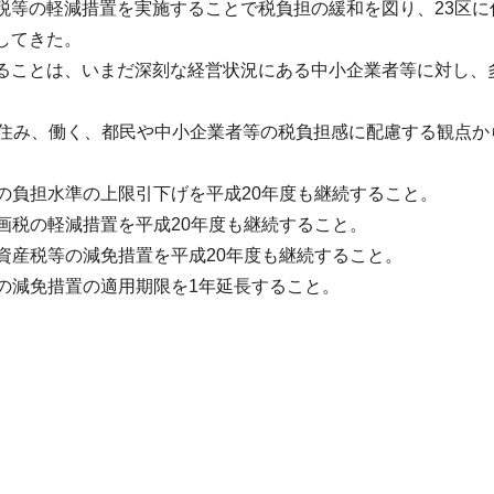
等の軽減措置を実施することで税負担の緩和を図り、23区に
してきた。
ことは、いまだ深刻な経営状況にある中小企業者等に対し、
住み、働く、都民や中小企業者等の税負担感に配慮する観点か
の負担水準の上限引下げを平成20年度も継続すること。
画税の軽減措置を平成20年度も継続すること。
資産税等の減免措置を平成20年度も継続すること。
の減免措置の適用期限を1年延長すること。