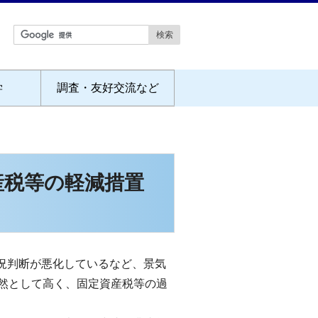
学
調査・友好交流など
産税等の軽減措置
況判断が悪化しているなど、景気
然として高く、固定資産税等の過