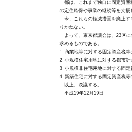
都は、これまで独自に固定資産税
の定住確保や事業の継続等を支援
今、これらの軽減措置を廃止する
りかねない。
よって、東京都議会は、23区に
求めるものである。
1
商業地等に対する固定資産税等
2
小規模住宅用地に対する都市計
3
小規模非住宅用地に対する固定
4
新築住宅に対する固定資産税等
以上、決議する。
平成19年12月19日