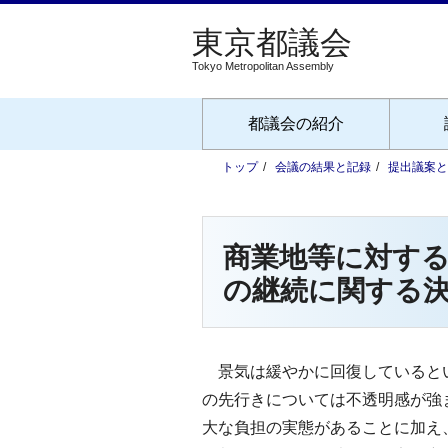
Tokyo Metropolitan Assembly
都議会の紹介
トップ
会議の結果と記録
提出議案と
商業地等に対す
の継続に関する
景気は緩やかに回復しているとい
の先行きについては不透明感が強
大な負担の実態があることに加え