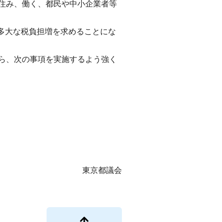
住み、働く、都民や中小企業者等
多大な税負担増を求めることにな
ら、次の事項を実施するよう強く
東京都議会