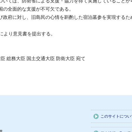
いては、防衛省による支援・協力を得て実施していることか
国の全面的な支援が不可欠である。
政府に対し、旧島民の心情を斟酌した宿泊墓参を実現するた
により意見書を提出する。
臣 総務大臣 国土交通大臣 防衛大臣 宛て
このサイトについ
課