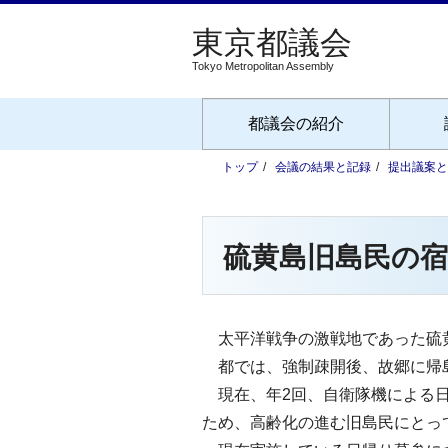
Tokyo Metropolitan Assembly
都議会の紹介
トップ
会議の結果と記録
提出議案と
硫黄島旧島民の
太平洋戦争の激戦地であった硫黄
都では、強制疎開後、故郷に帰島
現在、年2回、自衛隊機による日
ため、高齢化の進む旧島民にとっ