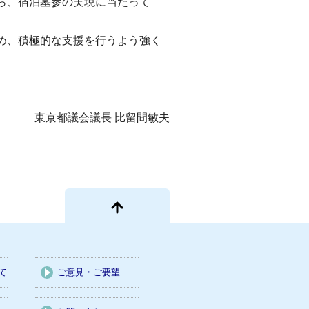
ら、宿泊墓参の実現に当たって
め、積極的な支援を行うよう強く
東京都議会議長 比留間敏夫
て
ご意見・ご要望