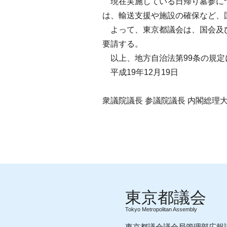
現在実施している日帰り墓参につ
は、輸送支援や施設の確保など、
よって、東京都議会は、国会及び
要請する。
以上、地方自治法第99条の規定
平成19年12月19日
衆議院議長 参議院議長 内閣総理大
Tokyo Metropolitan Assembly
東京都議会議会局管理部広報