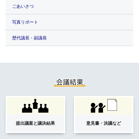
ごあいさつ
写真リポート
歴代議長・副議長
提出議案と
議決結果
意見書・決議
など