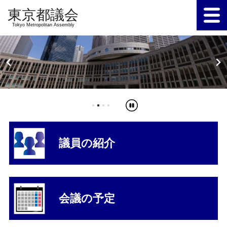
Tokyo Metropolitan Assembly
議員の紹介
会議の予定