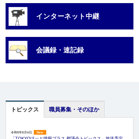
インターネット
中継
会議録・速記録
トピックス
職員募集・そのほか
令和8年8月4日
New
「TOKYOほっと情報プラス 都議会トピックス」放送予定