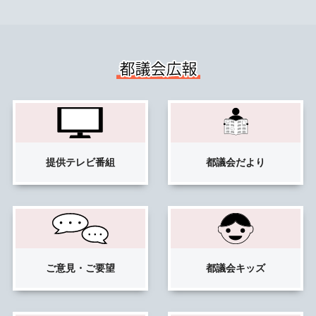
提供
テレビ番組
都議会だより
ご意見・
ご要望
都議会キッズ