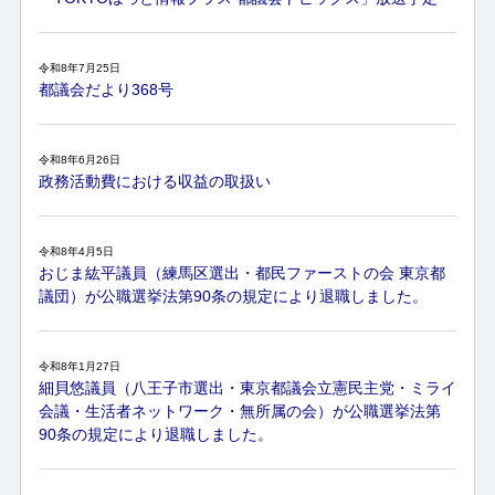
令和8年7月25日
都議会だより368号
令和8年6月26日
政務活動費における収益の取扱い
令和8年4月5日
おじま紘平議員（練馬区選出・都民ファーストの会 東京都
議団）が公職選挙法第90条の規定により退職しました。
令和8年1月27日
細貝悠議員（八王子市選出・東京都議会立憲民主党・ミライ
会議・生活者ネットワーク・無所属の会）が公職選挙法第
90条の規定により退職しました。