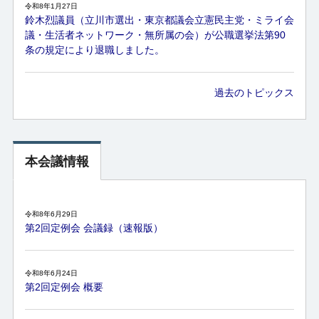
令和8年1月27日
鈴木烈議員（立川市選出・東京都議会立憲民主党・ミライ会
議・生活者ネットワーク・無所属の会）が公職選挙法第90
条の規定により退職しました。
過去のトピックス
本会議情報
令和8年6月29日
第2回定例会 会議録（速報版）
令和8年6月24日
第2回定例会 概要