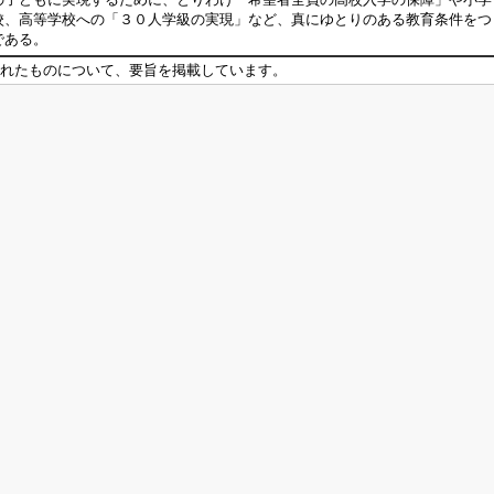
校、高等学校への「３０人学級の実現」など、真にゆとりのある教育条件をつ
である。
れたものについて、要旨を掲載しています。