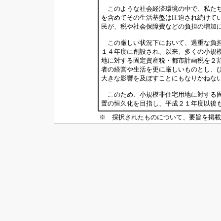
このような社会経済環境の中で、私たち
を含めてその生活基盤は圧迫され続けて
民が、税や社会保障費などの負担の増加
この厳しい状況下において、過重な負担
１４年度に創設され、以来、多くの小規
地に対する固定資産税・都市計画税を２
者の経営や生活を更に厳しいものとし、
大きな影響を及ぼすことにもなりかねな
このため、小規模非住宅用地に対する固
置の恒久化を目指し、平成２１年度以後
※ 採択されたものについて、要旨を掲載