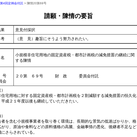
年第4回定例会付託
> 陳情20第69号
請願・陳情の要旨
結果
意見付採択
考
（意 見）趣旨にそうよう努力されたい。
小規模非住宅用地の固定資産税・都市計画税の減免措置の継続に関
名
する陳情
号
２０第 ６９号 財 政 委員会付託
員会
意）
住宅用地に対する固定資産税・都市計画税を２割減額する減免措置の恒久化
、平成２１年度以後も継続していただきたい。
由）
者を含む小規模事業者を取り巻く環境は、長期的な景気の低迷ばかりか、格
広がり、原油や食料などの原料価格の高騰、金融事情の悪化、後継者不足など
機にさらされている。