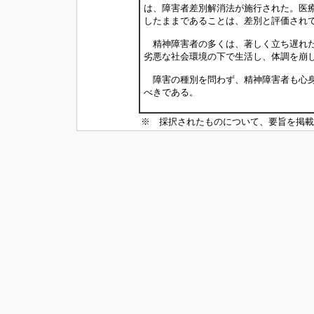
は、障害者差別解消法が施行された。医
したままであることは、差別と評価され
精神障害者の多くは、著しく立ち遅れた
劣悪な社会環境の下で生活し、体調を崩
障害の種別を問わず、精神障害者も心身
べきである。
※ 採択されたものについて、要旨を掲載