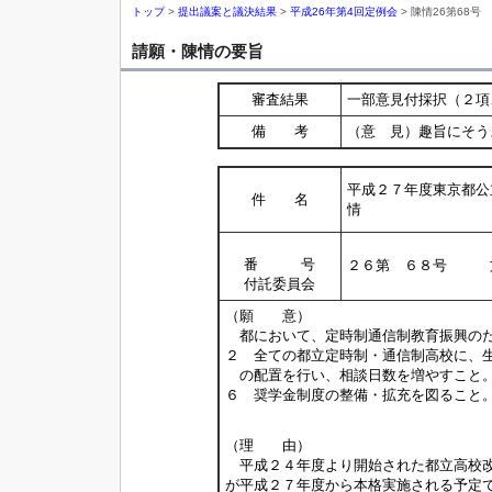
トップ
>
提出議案と議決結果
>
平成26年第4回定例会
> 陳情26第68号
請願・陳情の要旨
審査結果
一部意見付採択（２項
備 考
（意 見）趣旨にそう
平成２７年度東京都公
件 名
情
番 号
２６第 ６８号 
付託委員会
（願 意）
都において、定時制通信制教育振興のた
２ 全ての都立定時制・通信制高校に、
の配置を行い、相談日数を増やすこと
６ 奨学金制度の整備・拡充を図ること
（理 由）
平成２４年度より開始された都立高校改
が平成２７年度から本格実施される予定