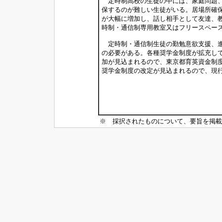
定時制高校の生徒の中には、家庭問題、
保するのが難しい生徒がいる。居場所確
が大幅に増加し、話し相手として友達、
時制・通信制専用教室又はフリースペー
定時制・通信制生徒の勤勉意欲支援、進
の必要がある。各種奨学金制度が拡充し
加が見込まれるので、東京都育英資金制
奨学金制度の改定が見込まれるので、現
※ 採択されたものについて、要旨を掲載