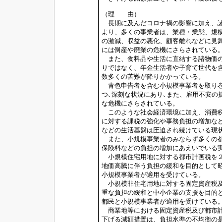
（理 由）
長期に及んだコロナ禍の影響に加え、諸
より、多くの事業者は、業種・業態、規
の激減、収益の悪化、顧客離れなどに見
には倒産や廃業の危機にさらされている
また、食料品や生活に直結する諸物価の
りではなく、年金生活者や子育て世代を
数多くの苦難が降りかかっている。
青色申告者を含む小規模事業者を取り巻
つ､深刻な状況にあり､また、雇用不安の
な危機にさらされている。
このような社会経済環境に加え、消費税
に対する課税の強化や事務負担の増加な
などの生活基盤は圧迫され続けている現
また、小規模事業者のみならず多くの都
保険料などの負担の増加にあえいでいる
小規模住宅用地に対する都市計画税を２
地価高騰に伴う負担の緩和を目的として
小規模事業者が適用を受けている。
小規模非住宅用地に対する固定資産税及
重な負担の緩和と中小企業の支援を目的
都民と小規模事業者が適用を受けている
商業地等における固定資産税及び都市計
下げる減額措置は、負担水準の不均衡の