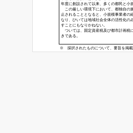
年度に創設されて以来、多くの都民と小
この厳しい環境下において、都独自の施
止されることとなると、小規模事業者の
なり、ひいては地域社会全体の活性化の
すことにもなりかねない。
ついては、固定資産税及び都市計画税に
きである。
※ 採択されたものについて、要旨を掲載