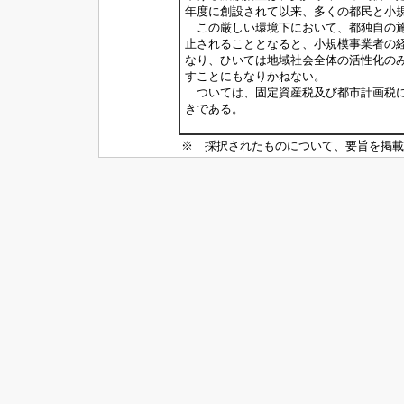
年度に創設されて以来、多くの都民と小
この厳しい環境下において、都独自の施
止されることとなると、小規模事業者の
なり、ひいては地域社会全体の活性化の
すことにもなりかねない。
ついては、固定資産税及び都市計画税に
きである。
※ 採択されたものについて、要旨を掲載