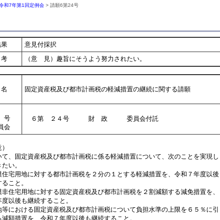
令和7年第1回定例会
> 請願6第24号
結果
意見付採択
考
（意 見）趣旨にそうよう努力されたい。
名
固定資産税及び都市計画税の軽減措置の継続に関する請願
号
６第 ２４号 財 政 委員会付託
員会
意）
て、固定資産税及び都市計画税に係る軽減措置について、次のことを実現し
きたい。
模住宅用地に対する都市計画税を２分の１とする軽減措置を、令和７年度以後
ること。
模非住宅用地に対する固定資産税及び都市計画税を２割減額する減免措置を、
度以後も継続すること。
地等における固定資産税及び都市計画税について負担水準の上限を６５％に引
減額措置を、令和７年度以後も継続すること。