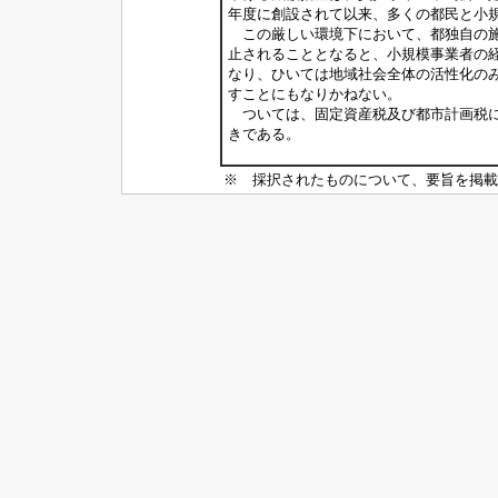
年度に創設されて以来、多くの都民と小
この厳しい環境下において、都独自の施
止されることとなると、小規模事業者の
なり、ひいては地域社会全体の活性化の
すことにもなりかねない。
ついては、固定資産税及び都市計画税に
きである。
※ 採択されたものについて、要旨を掲載