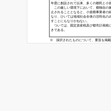
年度に創設されて以来、多くの都民と小
この厳しい環境下において、都独自の施
止されることとなると、小規模事業者の
なり、ひいては地域社会全体の活性化の
すことにもなりかねない。
ついては、固定資産税及び都市計画税に
きである。
※ 採択されたものについて、要旨を掲載