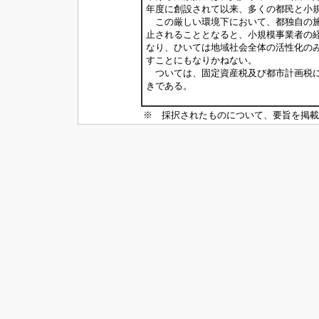
年度に創設されて以来、多くの都民と小
この厳しい環境下において、都独自の施
止されることとなると、小規模事業者の
なり、ひいては地域社会全体の活性化の
すことにもなりかねない。
ついては、固定資産税及び都市計画税に
きである。
※ 採択されたものについて、要旨を掲載