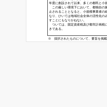
年度に創設されて以来、多くの都民と小
この厳しい環境下において、都独自の施
止されることとなると、小規模事業者の
なり、ひいては地域社会全体の活性化の
すことにもなりかねない。
ついては、固定資産税及び都市計画税に
きである。
※ 採択されたものについて、要旨を掲載