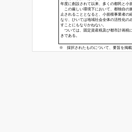
年度に創設されて以来、多くの都民と小
この厳しい環境下において、都独自の施
止されることとなると、小規模事業者の
なり、ひいては地域社会全体の活性化の
すことにもなりかねない。
ついては、固定資産税及び都市計画税に
きである。
※ 採択されたものについて、要旨を掲載